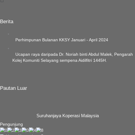
Menu
Berita
Perhimpunan Bulanan KKSY Januari - April 2024
Ucapan raya daripada Dr. Noriah binti Abdul Malek, Pengarah
Kolej Komuniti Selayang sempena Aidilfitri 1445H.
Pautan Luar
Suruhanjaya Koperasi Malaysia
Pengunjung